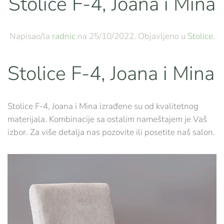
Stolice F-4, Joana i Mina
Napisao/la
radnic
na
25/10/2022
. Objavljeno u
Stolice
.
Stolice F-4, Joana i Mina
Stolice F-4, Joana i Mina izrađene su od kvalitetnog
materijala. Kombinacije sa ostalim nameštajem je Vaš
izbor. Za više detalja nas pozovite ili posetite naš salon.