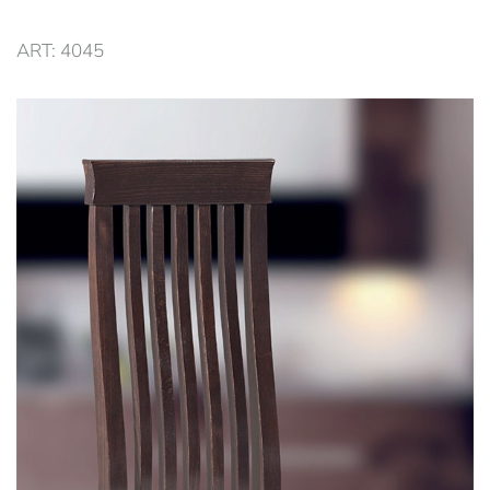
ART: 4045