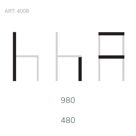
ART: 4008
980
480