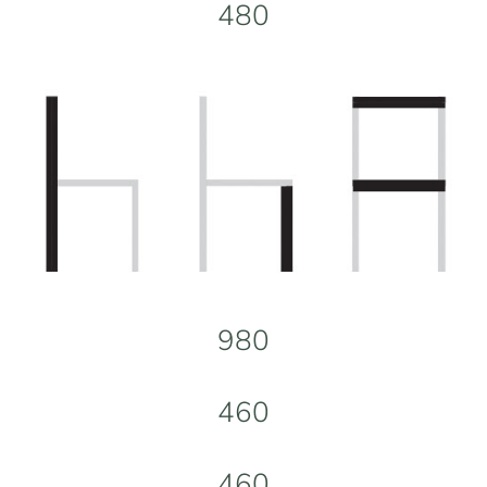
480
980
460
460