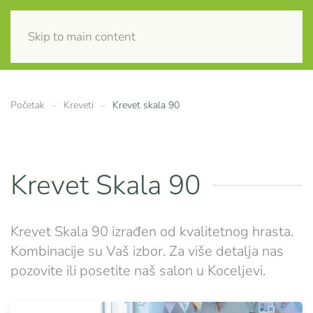
Skip to main content
Početak
Kreveti
Krevet skala 90
Krevet Skala 90
Krevet Skala 90 izrađen od kvalitetnog hrasta.
Kombinacije su Vaš izbor. Za više detalja nas
pozovite ili posetite naš salon u Koceljevi.