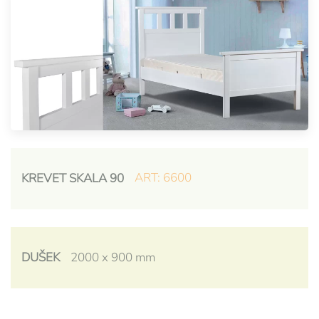
ART: 6600
KREVET SKALA 90
DUŠEK
2000 x 900 mm